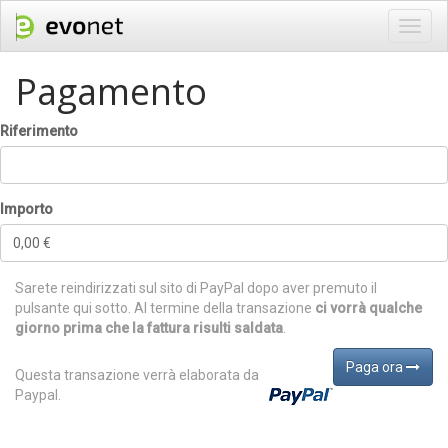
Toggl
navig
Pagamento
Riferimento
Importo
0,00
€
Sarete reindirizzati sul sito di PayPal dopo aver premuto il
pulsante qui sotto. Al termine della transazione
ci vorrà qualche
giorno prima che la fattura risulti saldata
.
Paga ora
Questa transazione verrà elaborata da
Paypal.