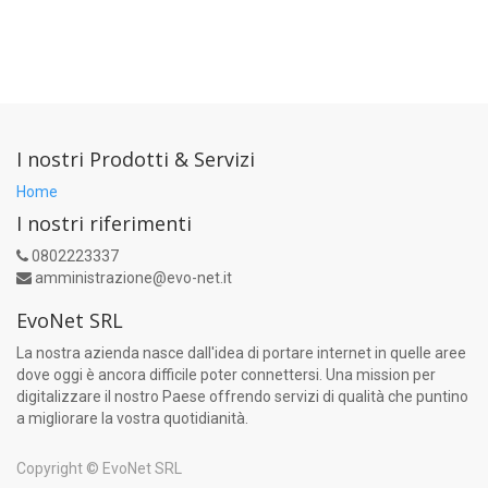
I nostri Prodotti & Servizi
Home
I nostri riferimenti
0802223337
amministrazione@evo-net.it
EvoNet SRL
La nostra azienda nasce dall'idea di portare internet in quelle aree
dove oggi è ancora difficile poter connettersi. Una mission per
digitalizzare il nostro Paese offrendo servizi di qualità che puntino
a migliorare la vostra quotidianità.
Copyright ©
EvoNet SRL